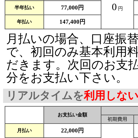
0
77,000円
半年払い
円
147,400円
年払い
月払いの場合、口座振替
で、初回のみ基本利用料
だきます。次回のお支払
分をお支払い下さい。
リアルタイムを
利用しな
お支払い金額
初期費用
22,000円
月払い