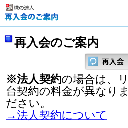
再入会のご案内
※法人契約
の場合は、
台契約の料金が異なり
ださい。
→法人契約について