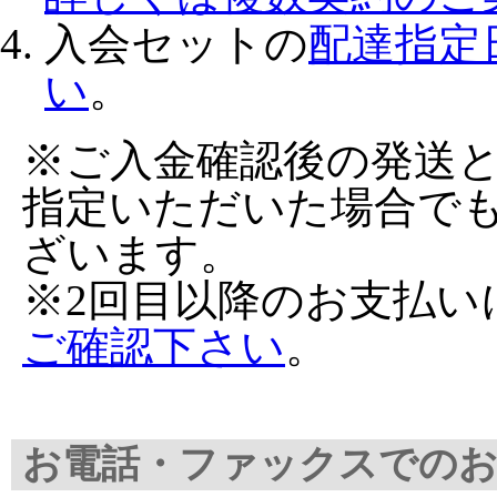
入会セットの
配達指定
い
。
※ご入金確認後の発送
指定いただいた場合で
ざいます。
※2回目以降のお支払い
ご確認下さい
。
お電話・ファックスでのお