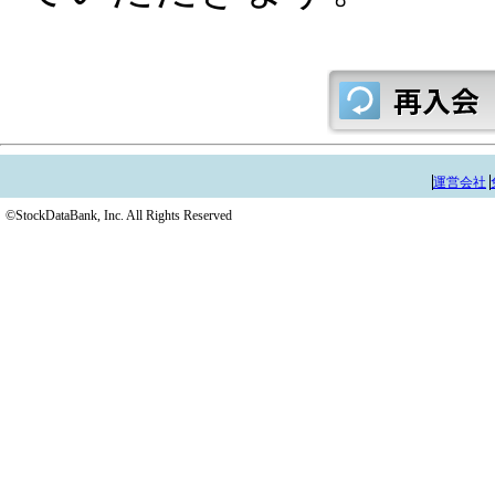
運営会社
©StockDataBank, Inc. All Rights Reserved