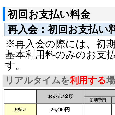
初回お支払い料金
再入会：初回お支払い料
※再入会の際には、初
基本利用料のみのお支
す。
リアルタイムを
利用する
お支払い金額
初期費用
26,400円
月払い